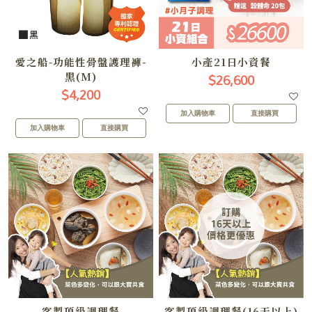
愛之船-功能性骨盤護理褲-
小產21日小資餐
$26,600
黑(M)
$4,200
加入購物車
直接購買
加入購物車
直接購買
客製頂級調理餐
客製頂級調理餐(16天以上)