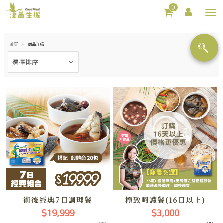
0
Toggl
navig
首頁
商品介紹
術後經典7日調理餐
極致呵護餐(16日以上)
$19,999
$3,000