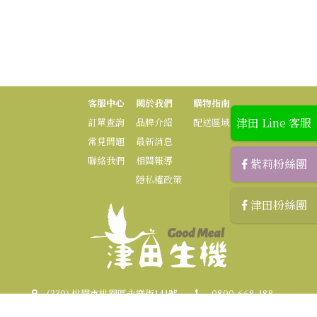
客服中心
關於我們
購物指南
津田 Line 客服
訂單查詢
品牌介紹
配送區域
常見問題
最新消息
聯絡我們
相關報導
紫莉粉絲團
隱私權政策
津田粉絲團
(330) 桃園市桃園區永樂街141號
0800-668-188
03-3219828 (傳真)
zilihome.mkt@gmail.com