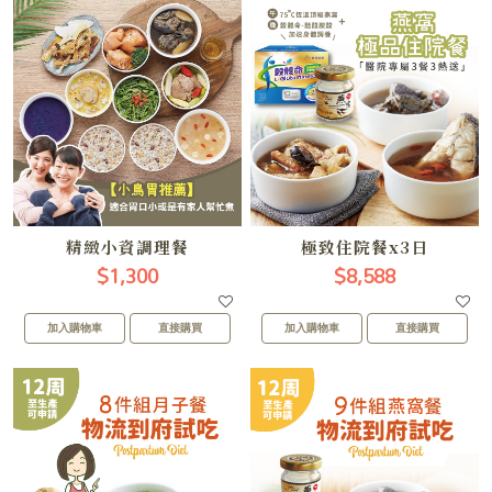
精緻小資調理餐
極致住院餐x3日
$1,300
$8,588
加入購物車
直接購買
加入購物車
直接購買