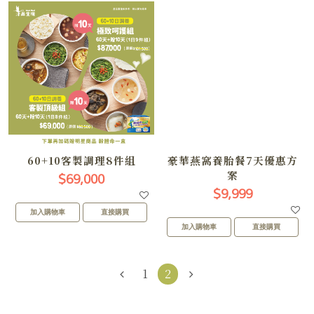
60+10客製調理8件組
豪華燕窩養胎餐7天優惠方
$69,000
案
$9,999
加入購物車
直接購買
加入購物車
直接購買
1
2