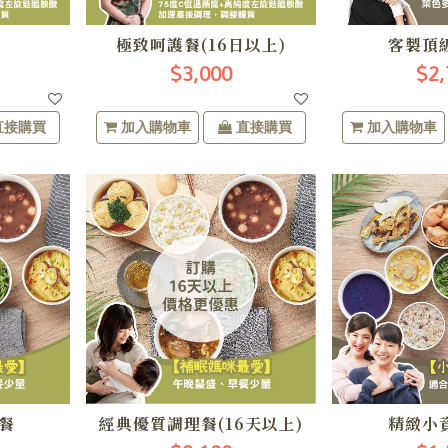
極致呵護餐(16日以上)
客製頂
$3,000
$2,
直接購買
加入購物車
直接購買
加入購物車
餐
經典優質調理餐(16天以上)
精緻小