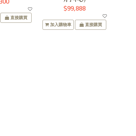
300
$99,888
直接購買
加入購物車
直接購買