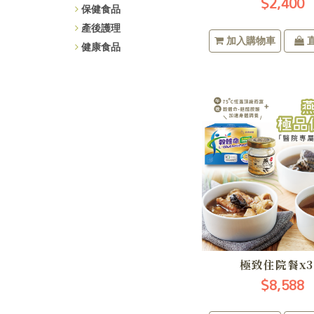
$2,400
保健食品
產後護理
加入購物車
健康食品
極致住院餐x
$8,588