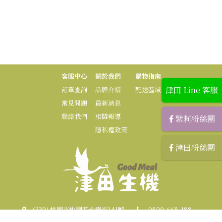
客服中心
關於我們
購物指南
津田 Line 客服
訂單查詢
品牌介紹
配送區域
常見問題
最新消息
聯絡我們
相關報導
紫莉粉絲團
隱私權政策
津田粉絲團
(330) 桃園市桃園區永樂街141號
0800-668-188
03-3219828 (傳真)
zilihome.mkt@gmail.com