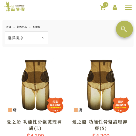
0
Toggl
navig
首頁
媽媽用品
服飾類
愛之船-功能性骨盤護理褲-
愛之船-功能性骨盤護理褲-
膚(L)
膚(S)