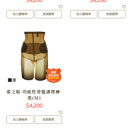
$4,200
$4,200
加入購物車
直接購買
加入購物車
直接購買
愛之船-功能性骨盤護理褲-
黑(M)
$4,200
加入購物車
直接購買