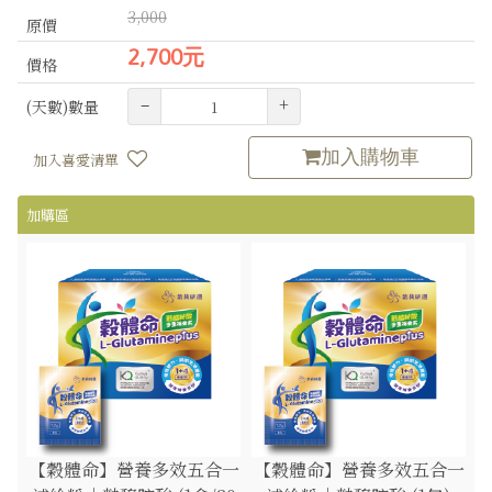
3,000
原價
2,700元
價格
–
+
(天數)數量
加入購物車
加入喜愛清單
加購區
【穀體命】營養多效五合一
【穀體命】營養多效五合一