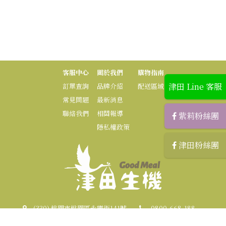
客服中心
關於我們
購物指南
津田 Line 客服
訂單查詢
品牌介紹
配送區域
常見問題
最新消息
聯絡我們
相關報導
紫莉粉絲團
隱私權政策
津田粉絲團
(330) 桃園市桃園區永樂街141號
0800-668-188
03-3219828 (傳真)
zilihome.mkt@gmail.com