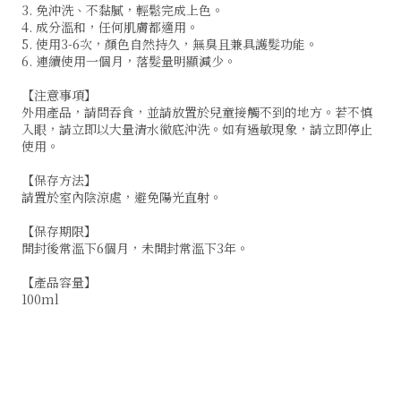
3. 免沖洗、不黏膩，輕鬆完成上色。
4. 成分溫和，任何肌膚都適用。
5. 使用3-6次，顏色自然持久，無臭且兼具護髮功能。
6. 連續使用一個月，落髮量明顯減少。
【注意事項】
外用產品，請問吞食，並請放置於兒童接觸不到的地方。若不慎
入眼，請立即以大量清水徹底沖洗。如有過敏現象，請立即停止
使用。
【保存方法】
請置於室內陰涼處，避免陽光直射。
【保存期限】
開封後常溫下6個月，未開封常溫下3年。
【產品容量】
100ml